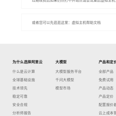
过期续费后如果仍然打不开站点请尝试重启虚拟主机
或者您可以先逛逛这里：虚拟主机帮助文档